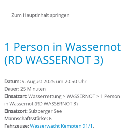
Zum Hauptinhalt springen
MENÜ
1 Person in Wassernot
(RD WASSERNOT 3)
Datum:
9. August 2025 um 20:50 Uhr
Dauer:
25 Minuten
Einsatzart:
Wasserrettung > WASSERNOT > 1 Person
in Wassernot (RD WASSERNOT 3)
Einsatzort:
Sulzberger See
Mannschaftsstärke:
6
Fahrzeuge:
Wasserwacht Kempten 91/1
,